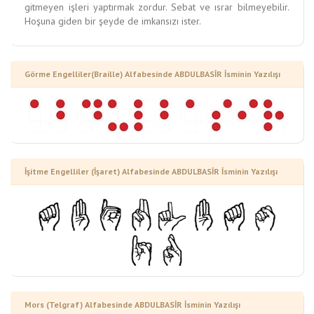
gitmeyen işleri yaptırmak zordur. Sebat ve ısrar bilmeyebilir.
Hoşuna giden bir şeyde de imkansızı ister.
Görme Engelliler(Braille) Alfabesinde ABDULBASİR İsminin Yazılışı
İşitme Engelliler (İşaret) Alfabesinde ABDULBASİR İsminin Yazılışı
Mors (Telgraf) Alfabesinde ABDULBASİR İsminin Yazılışı