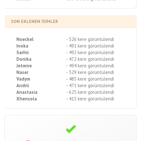
SON EKLENEN İSİMLER
Noeckel
- 526 kere görüntülendi
Inoka
- 491 kere görüntülendi
Serhii
- 492 kere görüntülendi
Donika
- 472 kere görüntülendi
Jetmire
- 494 kere görüntülendi
Naser
- 529 kere görüntülendi
Vadym
- 485 kere görüntülendi
Andrii
- 471 kere görüntülendi
Anastasia
- 625 kere görüntülendi
Xhensola
- 415 kere görüntülendi