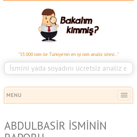
"35.000 isim ile Türkiye'nin en iyi isim analiz sitesi..."
MENU
Toggl
naviga
ABDULBASİR İSMİNİN