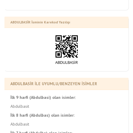
ABDULBASİR İsminin Karekod Yazılışı
ABDULBASİR İLE UYUMLU/BENZEYEN İSİMLER
İlk 9 harfi (Abdulbasi) olan isimler:
Abdulbasit
İlk 8 harfi (Abdulbas) olan isimler:
Abdulbasit