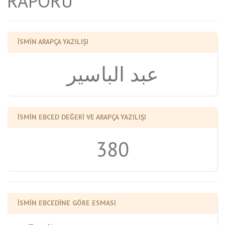
RAPORU
İSMİN ARAPÇA YAZILIŞI
عبد الباسير
İSMİN EBCED DEĞERİ VE ARAPÇA YAZILIŞI
380
İSMİN EBCEDİNE GÖRE ESMASI