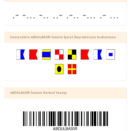
.- -... -.. ..- .-.. -... .- ...
.. .-.
Denizcilikte ABDULBASİR İsminin İşaret Bayraklarıyla Kodlanması
ABDULBASİR İsminin Barkod Yazılışı