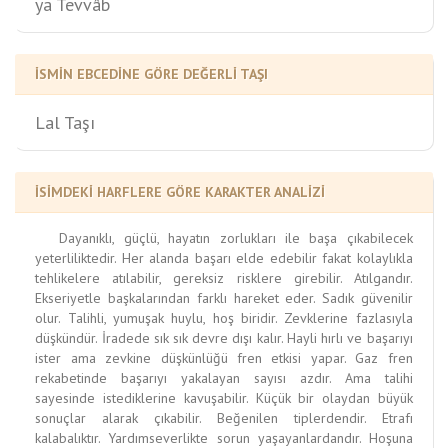
ya Tevvâb
İSMİN EBCEDİNE GÖRE DEĞERLİ TAŞI
Lal Taşı
İSİMDEKİ HARFLERE GÖRE KARAKTER ANALİZİ
Dayanıklı, güçlü, hayatın zorlukları ile başa çıkabilecek
yeterliliktedir. Her alanda başarı elde edebilir fakat kolaylıkla
tehlikelere atılabilir, gereksiz risklere girebilir. Atılgandır.
Ekseriyetle başkalarından farklı hareket eder. Sadık güvenilir
olur. Talihli, yumuşak huylu, hoş biridir. Zevklerine fazlasıyla
düşkündür. İradede sık sık devre dışı kalır. Hayli hırlı ve başarıyı
ister ama zevkine düşkünlüğü fren etkisi yapar. Gaz fren
rekabetinde başarıyı yakalayan sayısı azdır. Ama talihi
sayesinde istediklerine kavuşabilir. Küçük bir olaydan büyük
sonuçlar alarak çıkabilir. Beğenilen tiplerdendir. Etrafı
kalabalıktır. Yardımseverlikte sorun yaşayanlardandır. Hoşuna